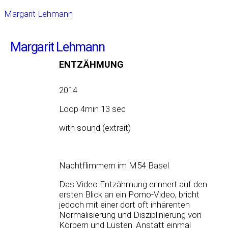
Margarit Lehmann
Margarit Lehmann
ENTZÄHMUNG
2014
Loop 4min 13 sec
with sound (extrait)
Nachtflimmern im M54 Basel
Das Video Entzähmung erinnert auf den
ersten Blick an ein Porno-Video, bricht
jedoch mit einer dort oft inhärenten
Normalisierung und Disziplinierung von
Körpern und Lüsten. Anstatt einmal